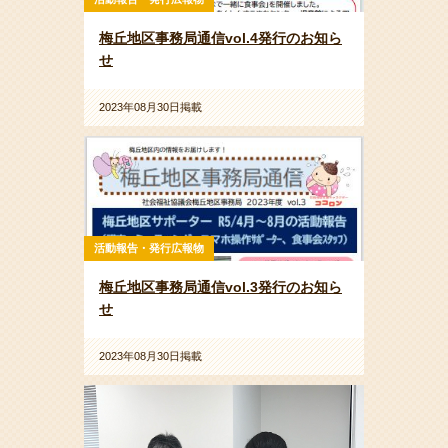
梅丘地区事務局通信vol.4発行のお知ら
せ
2023年08月30日掲載
活動報告・発行広報物
梅丘地区事務局通信vol.3発行のお知ら
せ
2023年08月30日掲載