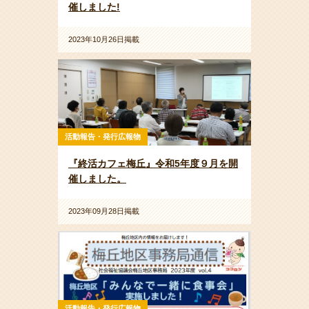
催しました!
2023年10月26日掲載
活動報告・発行広報物
『終活カフェ梅丘』令和5年度９月を開
催しました。
2023年09月28日掲載
活動報告・発行広報物