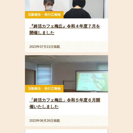
活動報告・発行広報物
『終活カフェ梅丘』令和４年度７月を
開催しました
2023年07月21日掲載
活動報告・発行広報物
「終活カフェ梅丘」令和５年度６月開
催いたしました
2023年06月26日掲載