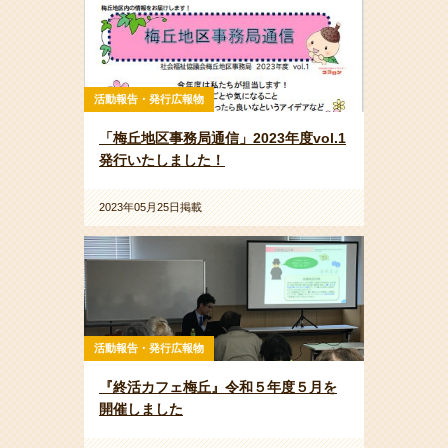
活動報告・発行広報物
「梅丘地区事務局通信」2023年度vol.1
発行いたしました！
2023年05月25日掲載
活動報告・発行広報物
『終活カフェ梅丘』令和５年度５月を
開催しました