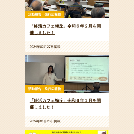
活動報告・発行広報物
「終活カフェ梅丘」令和６年２月を開
催しました！
2024年02月27日掲載
活動報告・発行広報物
「終活カフェ梅丘」令和６年１月を開
催しました！
2024年01月26日掲載