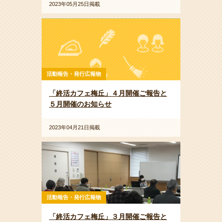
2023年05月25日掲載
活動報告・発行広報物
「終活カフェ梅丘」４月開催ご報告と
５月開催のお知らせ
2023年04月21日掲載
活動報告・発行広報物
「終活カフェ梅丘」３月開催ご報告と