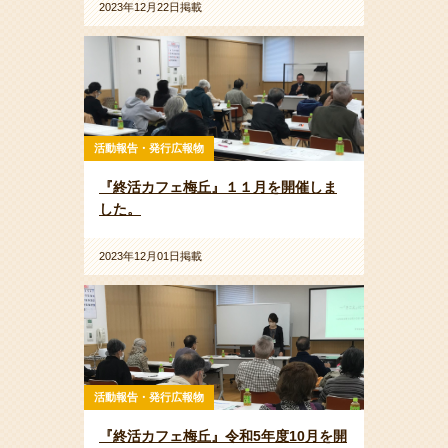
2023年12月22日掲載
活動報告・発行広報物
『終活カフェ梅丘』１１月を開催しま
した。
2023年12月01日掲載
活動報告・発行広報物
『終活カフェ梅丘』令和5年度10月を開