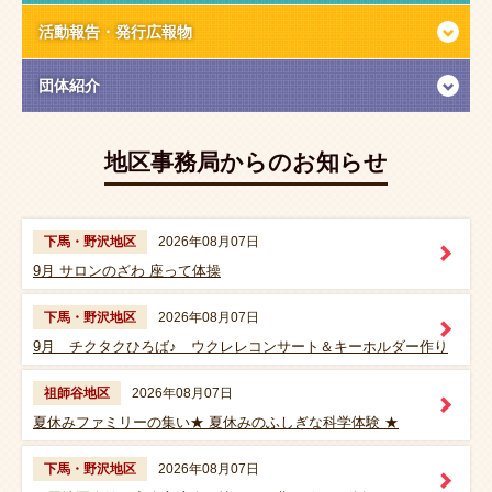
活動報告・
発行広報物
団体紹介
地区事務局からのお知らせ
下馬・野沢地区
2026年08月07日
9月 サロンのざわ 座って体操
下馬・野沢地区
2026年08月07日
9月 チクタクひろば♪ ウクレレコンサート＆キーホルダー作り
祖師谷地区
2026年08月07日
夏休みファミリーの集い★ 夏休みのふしぎな科学体験 ★
下馬・野沢地区
2026年08月07日