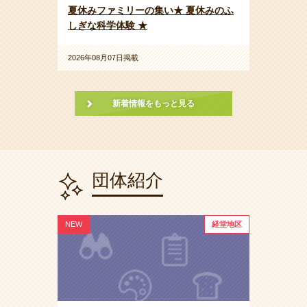
夏休みファミリーの集い★ 夏休みのふ
しぎな科学体験 ★
2026年08月07日掲載
新着情報をもっと見る
団体紹介
NEW
経堂地区