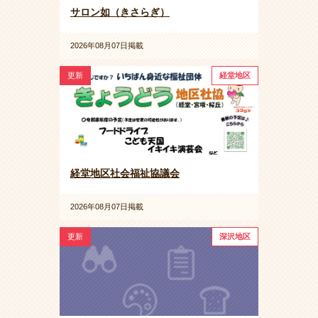
サロン如（きさらぎ）
2026年08月07日掲載
更新
経堂地区
経堂地区社会福祉協議会
2026年08月07日掲載
更新
深沢地区