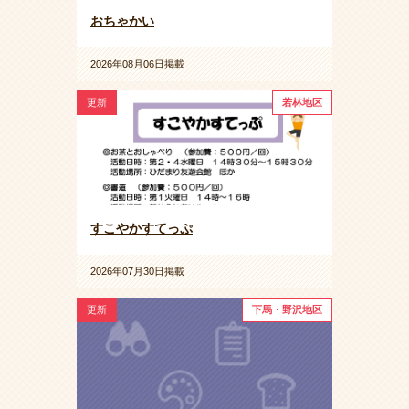
おちゃかい
2026年08月06日掲載
更新
若林地区
すこやかすてっぷ
2026年07月30日掲載
更新
下馬・野沢地区