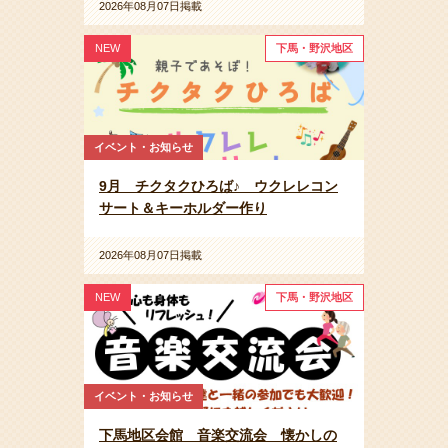
2026年08月07日掲載
NEW
下馬・野沢地区
イベント・お知らせ
9月 チクタクひろば♪ ウクレレコン
サート＆キーホルダー作り
2026年08月07日掲載
NEW
下馬・野沢地区
イベント・お知らせ
下馬地区会館 音楽交流会 懐かしの