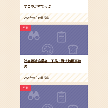
すこやかすてっぷ
2026年07月30日掲載
更新
社会福祉協議会 下馬・野沢地区事務
局
2026年07月28日掲載
更新