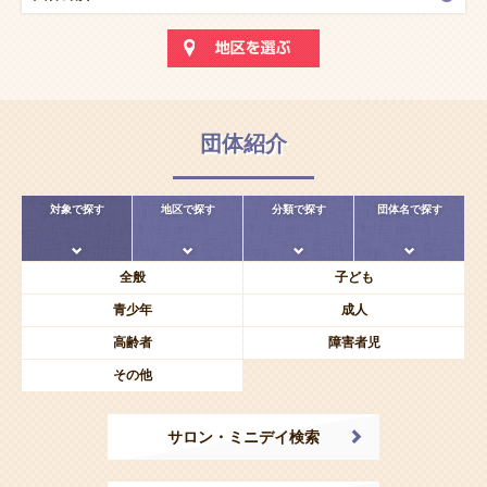
団体紹介
対象で探す
地区で探す
分類で探す
団体名で探す
全般
子ども
青少年
成人
高齢者
障害者児
その他
サロン・ミニデイ検索