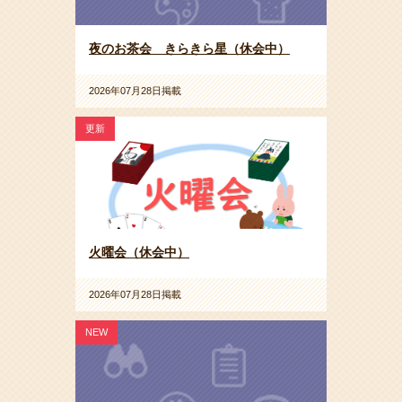
夜のお茶会 きらきら星（休会中）
2026年07月28日掲載
更新
火曜会（休会中）
2026年07月28日掲載
NEW