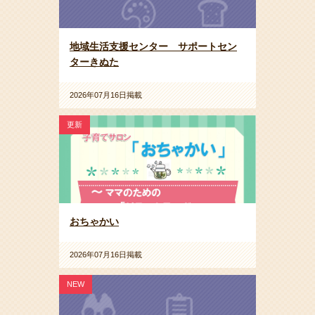
地域生活支援センター サポートセン
ターきぬた
2026年07月16日掲載
更新
おちゃかい
2026年07月16日掲載
NEW