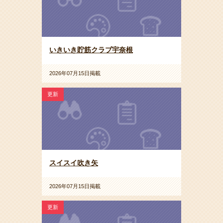
いきいき貯筋クラブ宇奈根
2026年07月15日掲載
更新
スイスイ吹き矢
2026年07月15日掲載
更新