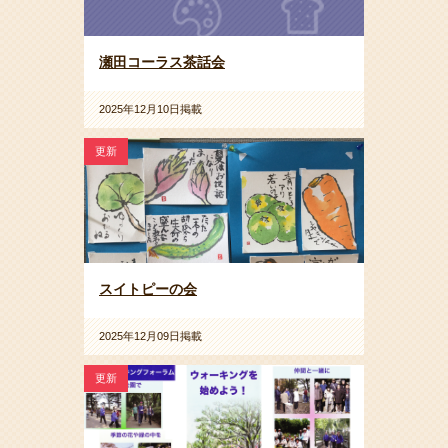
瀬田コーラス茶話会
2025年12月10日掲載
更新
スイトピーの会
2025年12月09日掲載
更新