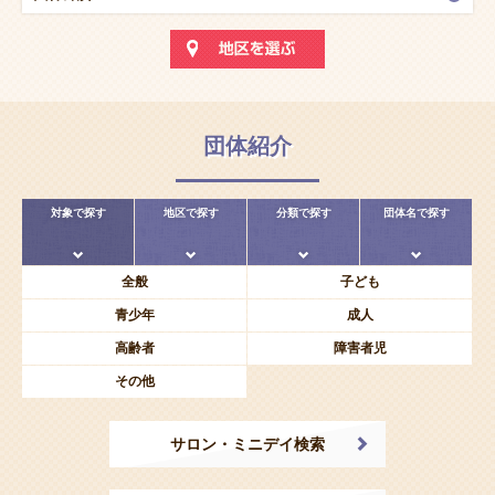
団体紹介
対象で探す
地区で探す
分類で探す
団体名で探す
全般
子ども
青少年
成人
高齢者
障害者児
その他
サロン・ミニデイ検索