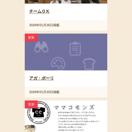
チームＯＫ
2026年01月26日掲載
更新
アガ・ボーリ
2026年01月20日掲載
更新