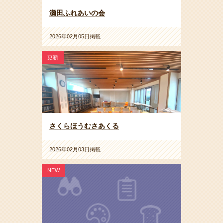
瀬田ふれあいの会
2026年02月05日掲載
更新
さくらほうむさあくる
2026年02月03日掲載
NEW