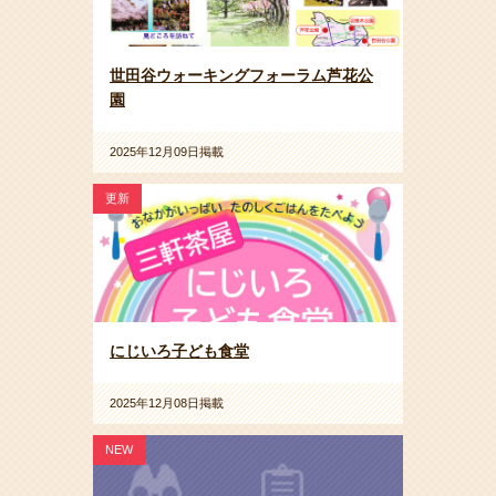
世田谷ウォーキングフォーラム芦花公
園
2025年12月09日掲載
更新
にじいろ子ども食堂
2025年12月08日掲載
NEW