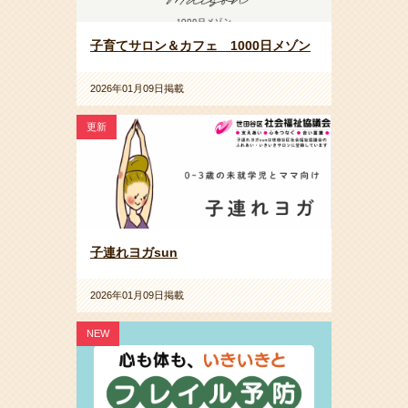
子育てサロン＆カフェ 1000日メゾン
2026年01月09日掲載
更新
子連れヨガsun
2026年01月09日掲載
NEW