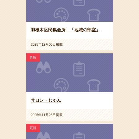
羽根木区民集会所 「地域の部室」
2025年12月05日掲載
更新
サロン・じゃん
2025年11月25日掲載
更新