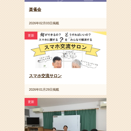
楽雀会
2026年02月03日掲載
更新
スマホ交流サロン
2026年01月29日掲載
更新