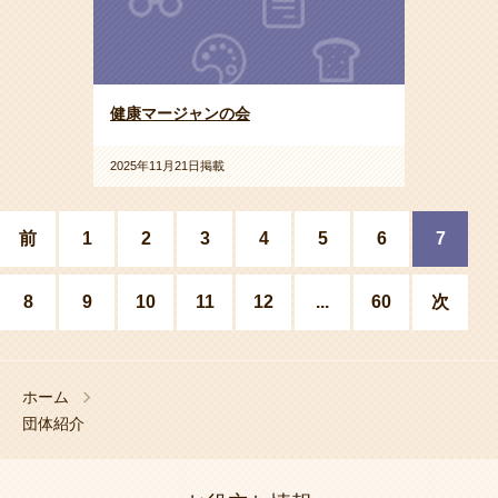
健康マージャンの会
2025年11月21日掲載
前
1
2
3
4
5
6
7
8
9
10
11
12
...
60
次
ホーム
団体紹介