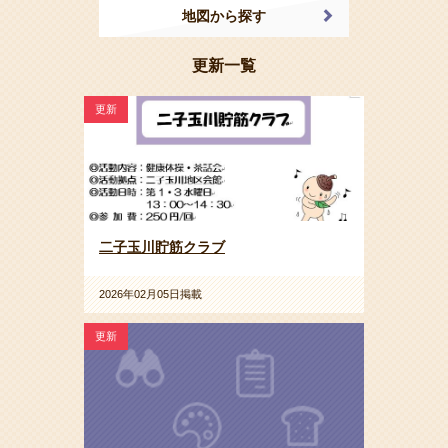
地図から探す
更新一覧
更新
二子玉川貯筋クラブ
2026年02月05日掲載
更新