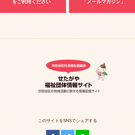
をご利用ください
「メールマガジン」
このサイトをSNSでシェアする