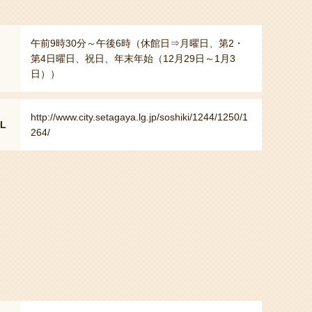
午前9時30分～午後6時（休館日⇒月曜日、第2・
第4日曜日、祝日、年末年始（12月29日～1月3
日））
http://www.city.setagaya.lg.jp/soshiki/1244/1250/1
L
264/