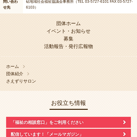
問い合わ
砧地域社会福祉協議会事務所（TEL 03-5727-6101 FAX 03-5727-
せ先
6103）
団体ホーム
イベント・お知らせ
募集
活動報告・発行広報物
ホーム
団体紹介
さえずりサロン
お役立ち情報
「福祉の相談窓口」
をご利用ください
配信しています！
「メールマガジン」