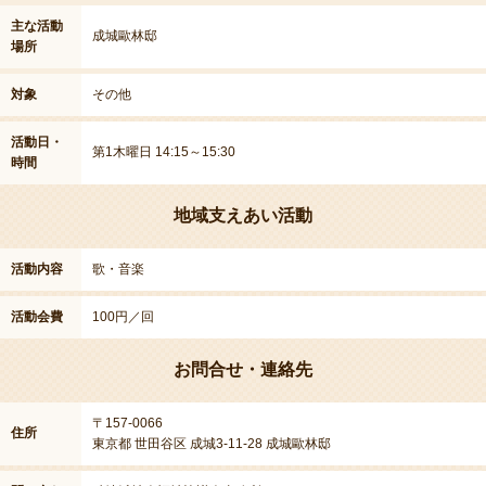
主な活動
成城歐林邸
場所
対象
その他
活動日・
第1木曜日 14:15～15:30
時間
地域支えあい活動
活動内容
歌・音楽
活動会費
100円／回
お問合せ・連絡先
〒157-0066
住所
東京都 世田谷区 成城3-11-28 成城歐林邸