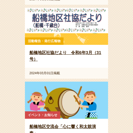
活動報告・発行広報物
船橋地区社協だより 令和6年3月（31
号）
2024年03月01日掲載
イベント・お知らせ
船橋地区交流会「心に響く和太鼓演