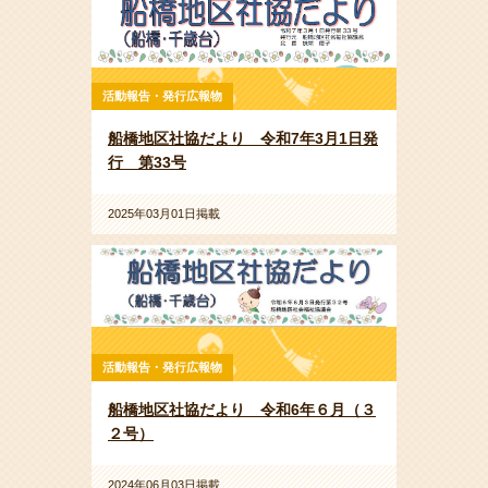
活動報告・発行広報物
船橋地区社協だより 令和7年3月1日発
行 第33号
2025年03月01日掲載
活動報告・発行広報物
船橋地区社協だより 令和6年６月（３
２号）
2024年06月03日掲載