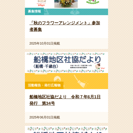
募集情報
「秋のフラワーアレンジメント」参加
者募集
2025年10月01日掲載
活動報告・発行広報物
船橋地区社協だより 令和７年6月1日
発行 第34号
2025年06月01日掲載