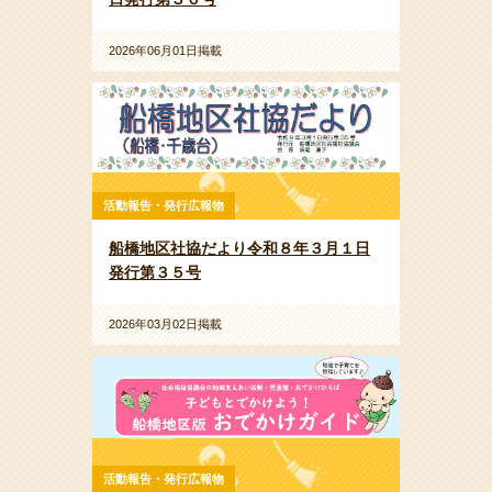
2026年06月01日掲載
活動報告・発行広報物
船橋地区社協だより令和８年３月１日
発行第３５号
2026年03月02日掲載
活動報告・発行広報物