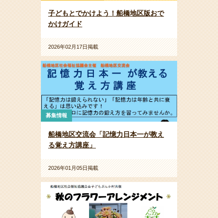
子どもとでかけよう！船橋地区版おで
かけガイド
2026年02月17日掲載
募集情報
船橋地区交流会「記憶力日本一が教え
る覚え方講座」
2026年01月05日掲載