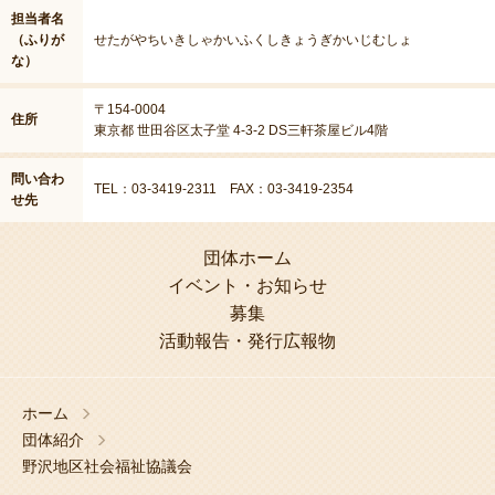
担当者名
（ふりが
せたがやちいきしゃかいふくしきょうぎかいじむしょ
な）
〒154-0004
住所
東京都 世田谷区太子堂 4-3-2 DS三軒茶屋ビル4階
問い合わ
TEL：03-3419-2311 FAX：03-3419-2354
せ先
団体ホーム
イベント・お知らせ
募集
活動報告・発行広報物
ホーム
団体紹介
野沢地区社会福祉協議会