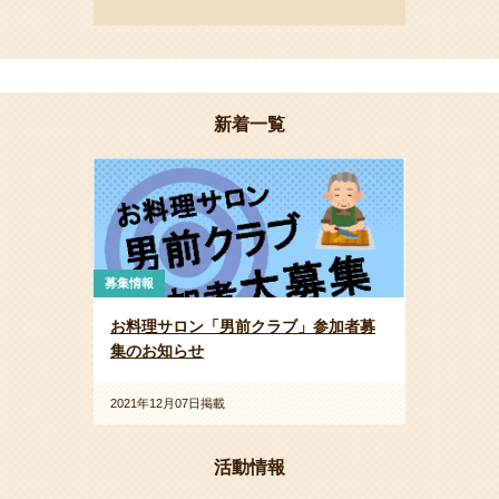
新着一覧
募集情報
お料理サロン「男前クラブ」参加者募
集のお知らせ
2021年12月07日掲載
活動情報