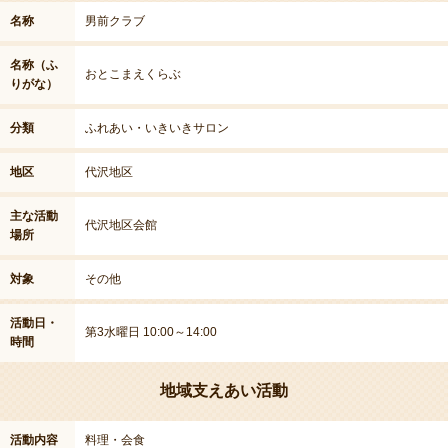
名称
男前クラブ
名称（ふ
おとこまえくらぶ
りがな）
分類
ふれあい・いきいきサロン
地区
代沢地区
主な活動
代沢地区会館
場所
対象
その他
活動日・
第3水曜日 10:00～14:00
時間
地域支えあい活動
活動内容
料理・会食