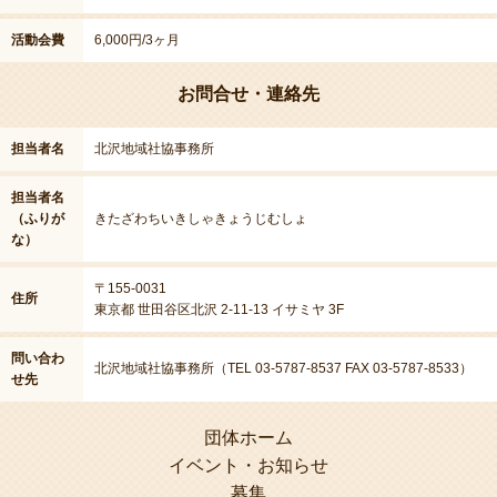
活動会費
6,000円/3ヶ月
お問合せ・連絡先
担当者名
北沢地域社協事務所
担当者名
（ふりが
きたざわちいきしゃきょうじむしょ
な）
〒155-0031
住所
東京都 世田谷区北沢 2-11-13 イサミヤ 3F
問い合わ
北沢地域社協事務所（TEL 03-5787-8537 FAX 03-5787-8533）
せ先
団体ホーム
イベント・お知らせ
募集