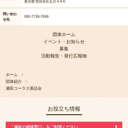
東京都 世田谷区玉川 4-4-5
問い合わ
080-7738-7699
せ先
団体ホーム
イベント・お知らせ
募集
活動報告・発行広報物
ホーム
団体紹介
瀬田コーラス茶話会
お役立ち情報
「福祉の相談窓口」
をご利用ください