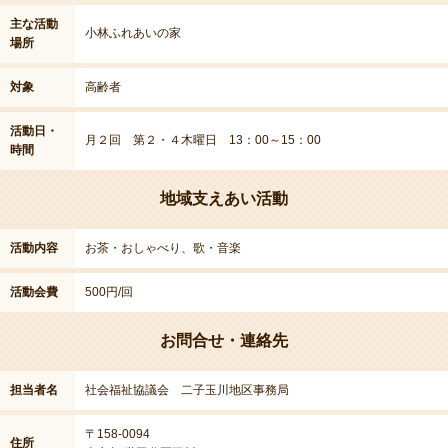
主な活動
小林ふれあいの家
場所
対象
高齢者
活動日・
月２回 第２・４木曜日 13：00～15：00
時間
地域支えあい活動
活動内容
お茶・おしゃべり、歌・音楽
活動会費
500円/回
お問合せ・連絡先
担当者名
社会福祉協議会 二子玉川地区事務局
〒158-0094
住所