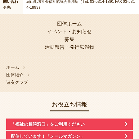
問い合わ
烏山地域社会福祉協議会事務所（TEL 03-5314-1891 FAX 03-531
せ先
4-1893）
団体ホーム
イベント・お知らせ
募集
活動報告・発行広報物
ホーム
団体紹介
遊友クラブ
お役立ち情報
「福祉の相談窓口」
をご利用ください
配信しています！
「メールマガジン」