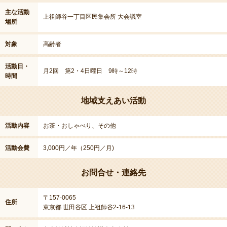
主な活動
上祖師谷一丁目区民集会所 大会議室
場所
対象
高齢者
活動日・
月2回 第2・4日曜日 9時～12時
時間
地域支えあい活動
活動内容
お茶・おしゃべり、その他
活動会費
3,000円／年（250円／月)
お問合せ・連絡先
〒157-0065
住所
東京都 世田谷区 上祖師谷2-16-13