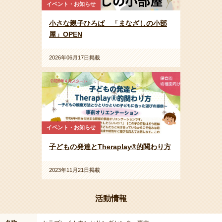
イベント・お知らせ
小さな親子ひろば 「まなざしの小部
屋」OPEN
2026年06月17日掲載
イベント・お知らせ
子どもの発達とTheraplay®的関わり方
2023年11月21日掲載
活動情報