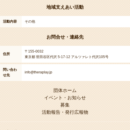
地域支えあい活動
活動内容
その他
お問合せ・連絡先
〒155-0032
住所
東京都 世田谷区代沢 5-17-12 アルツァレト代沢105号
問い合わ
info@theraplay.jp
せ先
団体ホーム
イベント・お知らせ
募集
活動報告・発行広報物