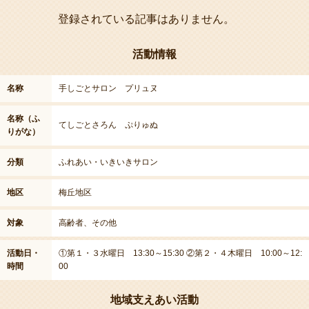
登録されている記事はありません。
活動情報
名称
手しごとサロン プリュヌ
名称（ふ
てしごとさろん ぷりゅぬ
りがな）
分類
ふれあい・いきいきサロン
地区
梅丘地区
対象
高齢者、その他
活動日・
①第１・３水曜日 13:30～15:30 ②第２・４木曜日 10:00～12:
時間
00
地域支えあい活動