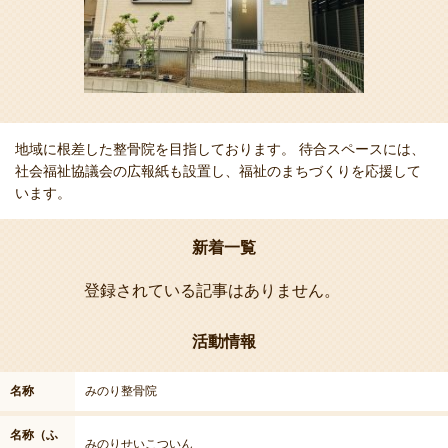
地域に根差した整骨院を目指しております。 待合スペースには、
社会福祉協議会の広報紙も設置し、福祉のまちづくりを応援して
います。
新着一覧
登録されている記事はありません。
活動情報
名称
みのり整骨院
名称（ふ
みのりせいこついん