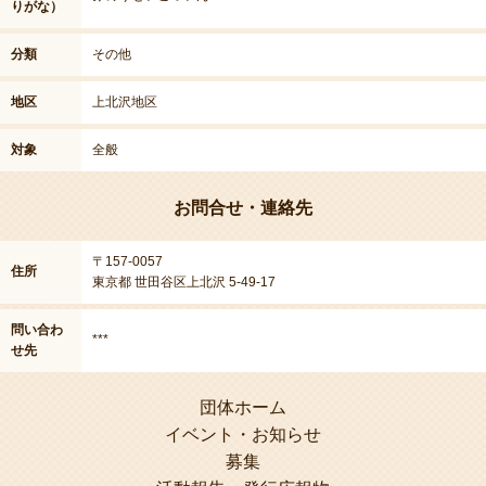
りがな）
分類
その他
地区
上北沢地区
対象
全般
お問合せ・連絡先
〒157-0057
住所
東京都 世田谷区上北沢 5-49-17
問い合わ
***
せ先
団体ホーム
イベント・お知らせ
募集