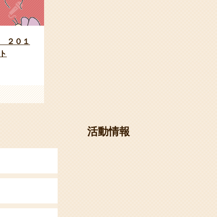
 ２０１
ト
活動情報