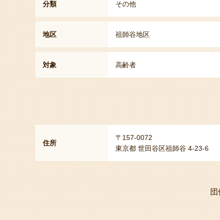
分類
その他
地区
祖師谷地区
対象
高齢者
〒157-0072
住所
東京都 世田谷区祖師谷 4-23-6
団