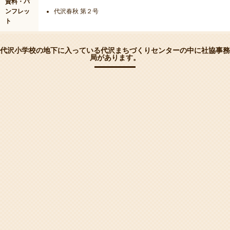
資料・パ
ンフレッ
代沢春秋 第２号
ト
代沢小学校の地下に入っている代沢まちづくりセンターの中に社協事務
局があります。