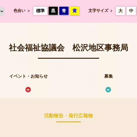
色合い
標準
黒
青
黄
文字サイズ
大
中
社会福祉協議会 松沢地区事務局
イベント・お知らせ
募集
活動報告・発行広報物