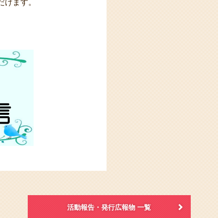
だけます。
活動報告・発行広報物 一覧