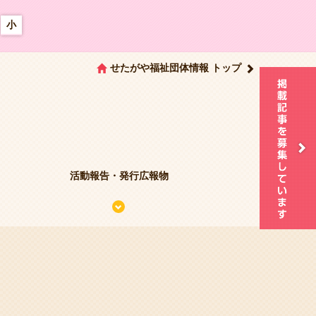
小
せたがや福祉団体情報 トップ
活動報告・発行広報物