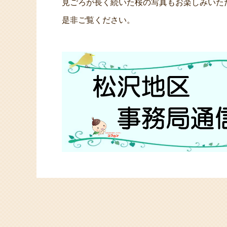
見ごろが長く続いた桜の写真もお楽しみいた
是非ご覧ください。