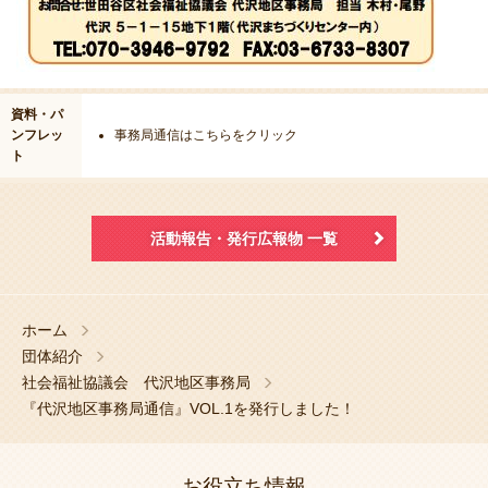
資料・パ
ンフレッ
事務局通信はこちらをクリック
ト
活動報告・発行広報物 一覧
ホーム
団体紹介
社会福祉協議会 代沢地区事務局
『代沢地区事務局通信』VOL.1を発行しました！
お役立ち情報