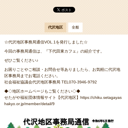
代沢地区
全般
☆代沢地区事務局通信VOL.1を発行しました☆
今回の事務局通信は、『下代田東カフェ』の紹介です。
ぜひご覧ください♪
お困りごとやご相談・お問合せ等ありましたら、お気軽に代沢地
区事務局までお電話ください。
社会福祉協議会代沢地区事務局 TEL070-3946-9792
◆◇地区ホームページもご覧ください◇◆
せたがや福祉団体情報サイト【代沢地区】
https://chiku.setagayas
hakyo.or.jp/member/detail/9