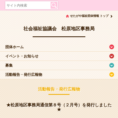
せたがや福祉団体情報 トップ
社会福祉協議会 松原地区事務局
団体ホーム
イベント・お知らせ
募集
活動報告・発行広報物
活動報告・発行広報物
★松原地区事務局通信第８号（２月号）を発行しました
★