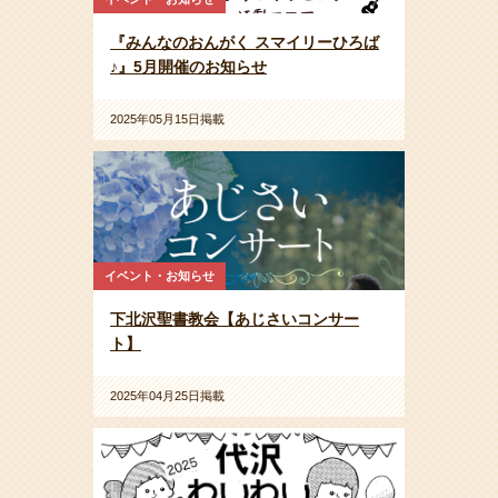
『みんなのおんがく スマイリーひろば
♪』5月開催のお知らせ
2025年05月15日掲載
イベント・お知らせ
下北沢聖書教会【あじさいコンサー
ト】
2025年04月25日掲載