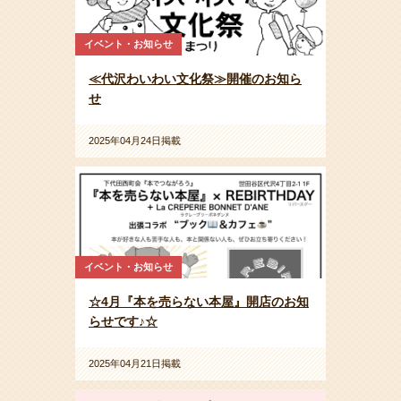
イベント・お知らせ
≪代沢わいわい文化祭≫開催のお知ら
せ
2025年04月24日掲載
イベント・お知らせ
☆4月『本を売らない本屋』開店のお知
らせです♪☆
2025年04月21日掲載