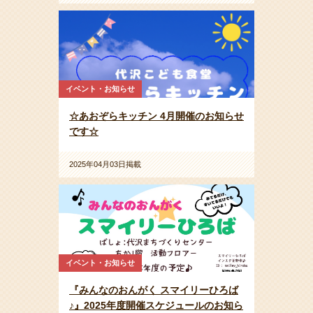
イベント・お知らせ
☆あおぞらキッチン 4月開催のお知らせ
です☆
2025年04月03日掲載
イベント・お知らせ
『みんなのおんがく スマイリーひろば
♪』2025年度開催スケジュールのお知ら