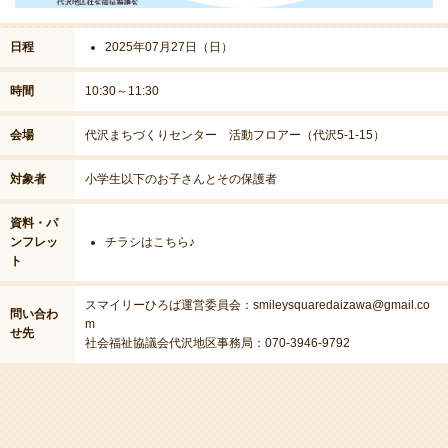
日程
2025年07月27日（日）
時間
10:30～11:30
会場
代沢まちづくりセンター 活動フロアー（代沢5-1-15）
対象者
小学生以下のお子さんとその保護者
資料・パ
ンフレッ
チラシはこちら♪
ト
スマイリーひろば運営委員会：
smileysquaredaizawa@gmail.co
問い合わ
m
せ先
社会福祉協議会代沢地区事務局：070-3946-9792