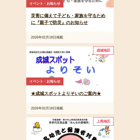
イベント・お知らせ
災害に備えて子ども・家族を守るため
に『親子で防災』のお知らせ
2026年02月18日掲載
成城地区
イベント・お知らせ
★成城スポットよりそいのご案内★
2026年02月18日掲載
上馬地区