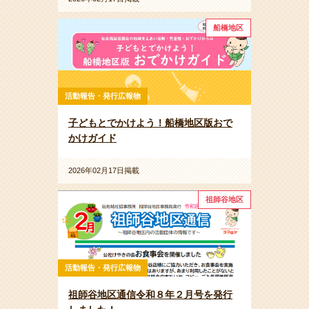
船橋地区
活動報告・発行広報物
子どもとでかけよう！船橋地区版おで
かけガイド
2026年02月17日掲載
祖師谷地区
活動報告・発行広報物
祖師谷地区通信令和８年２月号を発行