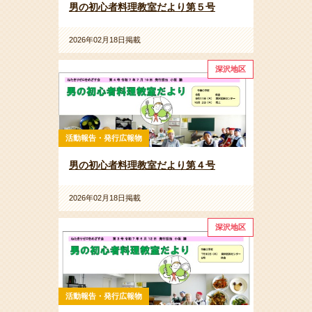
男の初心者料理教室だより第５号
2026年02月18日掲載
深沢地区
活動報告・発行広報物
男の初心者料理教室だより第４号
2026年02月18日掲載
深沢地区
活動報告・発行広報物