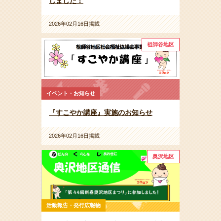
しました！
2026年02月16日掲載
祖師谷地区
イベント・お知らせ
『すこやか講座』実施のお知らせ
2026年02月16日掲載
奥沢地区
活動報告・発行広報物