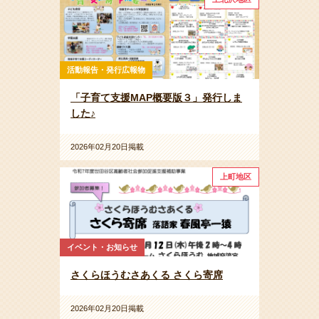
活動報告・発行広報物
「子育て支援MAP概要版３」発行しま
した♪
2026年02月20日掲載
上町地区
イベント・お知らせ
さくらほうむさあくる さくら寄席
2026年02月20日掲載