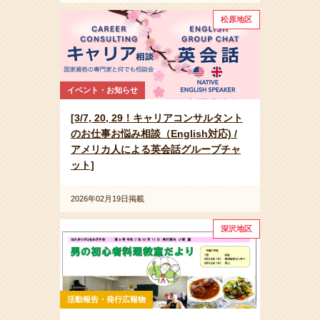
松原地区
イベント・お知らせ
[3/7, 20, 29！キャリアコンサルタント
のお仕事お悩み相談（English対応) /
アメリカ人による英会話グループチャ
ット]
2026年02月19日掲載
深沢地区
活動報告・発行広報物