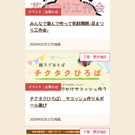
イベント・お知らせ
みんなで遊んで作って笑顔満開♪花まつ
り工作会♪
2026年02月17日掲載
下馬・野沢地区
イベント・お知らせ
チクタクひろば♪ サコッシュ作り＆ボ
ール遊び
2026年02月17日掲載
下馬・野沢地区