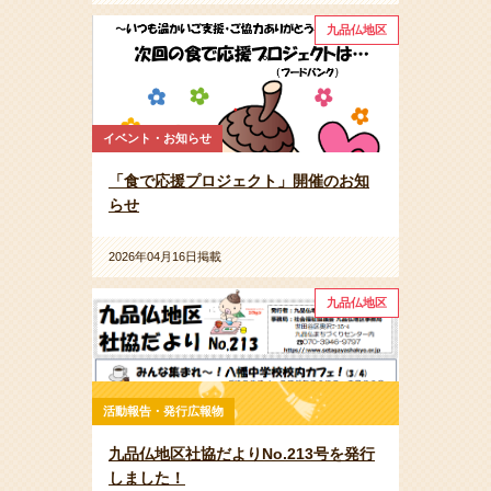
九品仏地区
イベント・お知らせ
「食で応援プロジェクト」開催のお知
らせ
2026年04月16日掲載
九品仏地区
活動報告・発行広報物
九品仏地区社協だよりNo.213号を発行
しました！