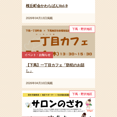
桜丘町会かわらばんVol-9
2026年04月13日掲載
下馬・野沢地区
イベント・お知らせ
【下馬】一丁目カフェ「防犯のお話
し」
2026年04月10日掲載
下馬・野沢地区