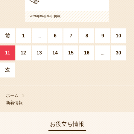
¨*˸ꕤ*
2026年04月09日掲載
前
1
...
6
7
8
9
10
11
12
13
14
15
16
...
30
次
ホーム
新着情報
お役立ち情報