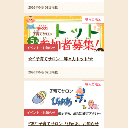
2026年04月09日掲載
等々力地区
イベント・お知らせ
☆*ﾟ子育てサロン 等々力トット*☆
2026年04月09日掲載
等々力地区
イベント・お知らせ
*˸ꕤ*¨ 子育てサロン『ぴゅあ』お知らせ