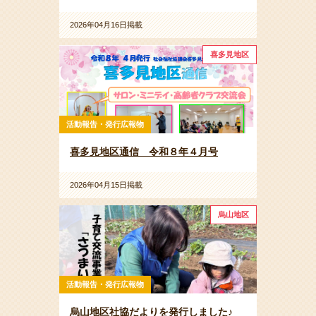
2026年04月16日掲載
喜多見地区
活動報告・発行広報物
喜多見地区通信 令和８年４月号
2026年04月15日掲載
烏山地区
活動報告・発行広報物
烏山地区社協だよりを発行しました♪