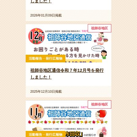
しました！
2026年01月09日掲載
祖師谷地区
活動報告・発行広報物
祖師谷地区通信令和７年12月号を発行
しました！
2025年12月10日掲載
祖師谷地区
活動報告・発行広報物