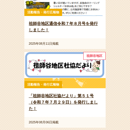
活動報告・発行広報物
祖師谷地区通信令和７年８月号を発行
しました！
2025年08月11日掲載
祖師谷地区
活動報告・発行広報物
「祖師谷地区社協だより」第５１号
（令和７年７月２９日）を発行しまし
た！
2025年08月06日掲載