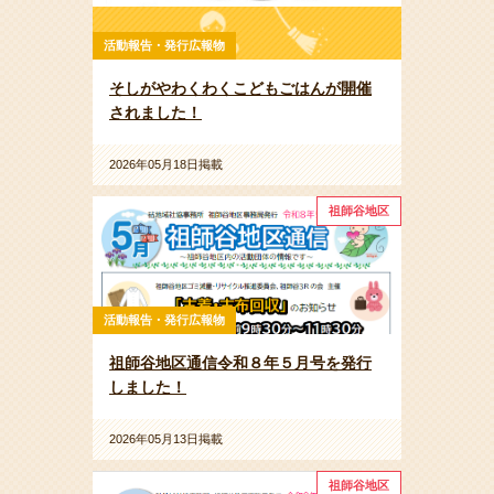
活動報告・発行広報物
そしがやわくわくこどもごはんが開催
されました！
2026年05月18日掲載
祖師谷地区
活動報告・発行広報物
祖師谷地区通信令和８年５月号を発行
しました！
2026年05月13日掲載
祖師谷地区