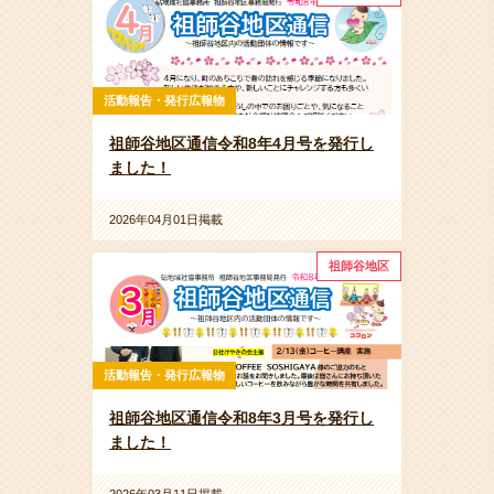
活動報告・発行広報物
祖師谷地区通信令和8年4月号を発行し
ました！
2026年04月01日掲載
祖師谷地区
活動報告・発行広報物
祖師谷地区通信令和8年3月号を発行し
ました！