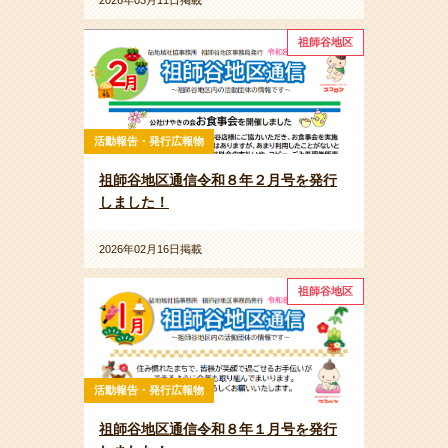
2026年03月11日掲載
祖師谷地区
活動報告・発行広報物
祖師谷地区通信令和８年２月号を発行
しました！
2026年02月16日掲載
祖師谷地区
活動報告・発行広報物
祖師谷地区通信令和８年１月号を発行