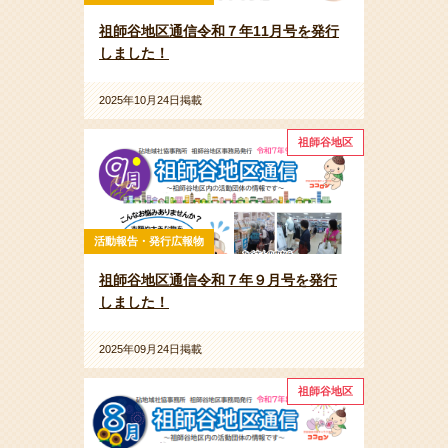
祖師谷地区通信令和７年11月号を発行
しました！
2025年10月24日掲載
祖師谷地区
活動報告・発行広報物
祖師谷地区通信令和７年９月号を発行
しました！
2025年09月24日掲載
祖師谷地区