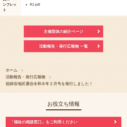
ンフレッ
R2.pdf
ト
主催団体の紹介ページ
活動報告・発行広報物 一覧
ホーム
活動報告・発行広報物
祖師谷地区通信令和８年２月号を発行しました！
お役立ち情報
「福祉の相談窓口」
をご利用ください