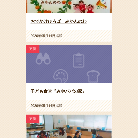
おでかけひろば みかんのわ
2026年05月14日掲載
更新
子ども食堂『みやパパの家』
2026年05月14日掲載
更新