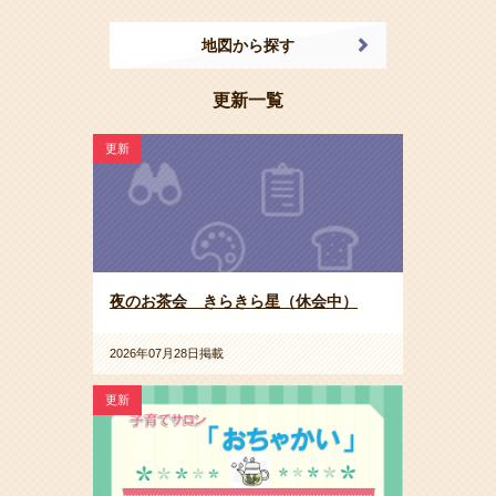
地図から探す
更新一覧
更新
夜のお茶会 きらきら星（休会中）
2026年07月28日掲載
更新