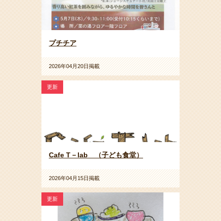
プチチア
2026年04月20日掲載
更新
Cafe T－lab （子ども食堂）
2026年04月15日掲載
更新