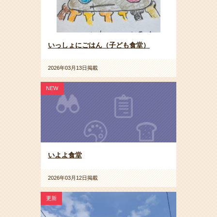
いっしょにごはん（子ども食堂）
2026年03月13日掲載
NEW
いよよ食堂
2026年03月12日掲載
更新