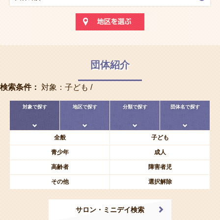
団体紹介
検索条件：
対象：子ども /
対象で探す
地区で探す
分類で探す
団体名で探す
全般
子ども
青少年
成人
高齢者
障害者児
その他
選択解除
サロン・ミニデイ検索