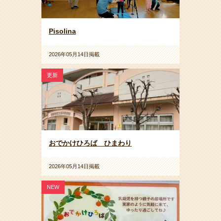
Pisolina
2026年05月14日掲載
更新
おでかけひろば ひまわり
2026年05月14日掲載
NEW