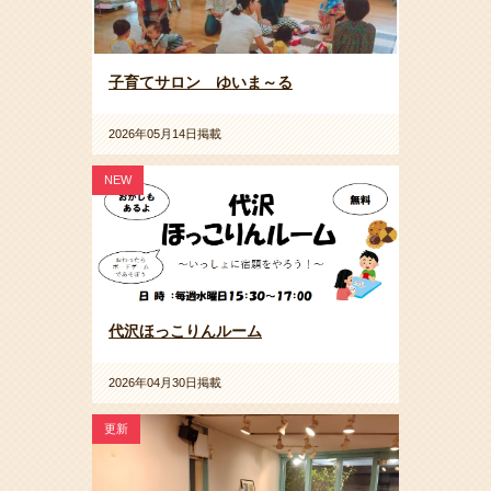
子育てサロン ゆいま～る
2026年05月14日掲載
NEW
代沢ほっこりんルーム
2026年04月30日掲載
更新