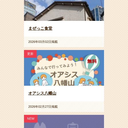
まぜっこ食堂
2026年03月02日掲載
更新
オアシス八幡山
2026年02月27日掲載
NEW