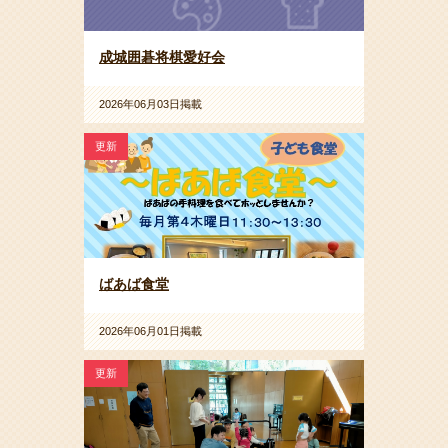
成城囲碁将棋愛好会
2026年06月03日掲載
更新
ばあば食堂
2026年06月01日掲載
更新