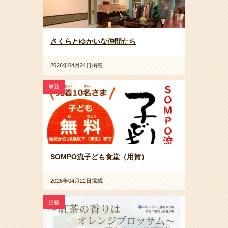
さくらとゆかいな仲間たち
2026年04月24日掲載
更新
SOMPO流子ども食堂（用賀）
2026年04月22日掲載
更新