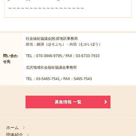
～～～～～～～～～～～～～～～～～～
社会福祉協議会[松原地区事務局
担当：細渕（ほそぶち）・向坊（むかいぼう）
問い合わ
TEL：070-3946-9795／FAX：03-6733-7910
せ先
北沢地域社会福祉協議会事務所
TEL：03-5465-7541／FAX：5465-7543
募集情報 一覧
ホーム
団体紹介