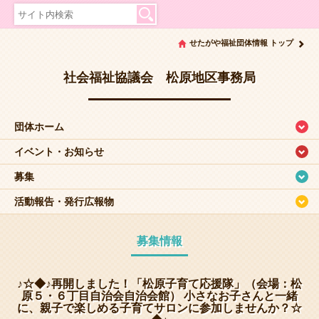
せたがや福祉団体情報 トップ
社会福祉協議会 松原地区事務局
団体ホーム
イベント・お知らせ
募集
活動報告・発行広報物
募集情報
♪☆◆♪再開しました！「松原子育て応援隊」（会場：松
原５・６丁目自治会自治会館） 小さなお子さんと一緒
に、親子で楽しめる子育てサロンに参加しませんか？☆