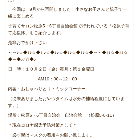
今回は、9月から再開しました！小さなお子さんと親子で一
緒に楽しめる
子育てサロン松原5・6丁目自治会館で行われている「松原子育
て応援隊」をご紹介します。
是非おでかけ下さい！
～～♪☆◆♪♪☆◆♪ ♪☆◆♪♪☆◆♪♪☆◆♪♪☆◆～～◆♪♪☆◆♪♪☆
◆～◆♪♪☆◆♪
日 時：１０月２日（金）毎月：第１金曜日
AM10：00～12：00
内容：おしゃべりとリトミックコーナー
（従来ありましたおやつタイムは水分の補給程度にしていま
す。）
場所：松原5・6丁目自治会 自治会館 （松原5-8-11）
＊現在コロナ感染予防対策として＊
・必ず親はマスクの着用をお願い致します。