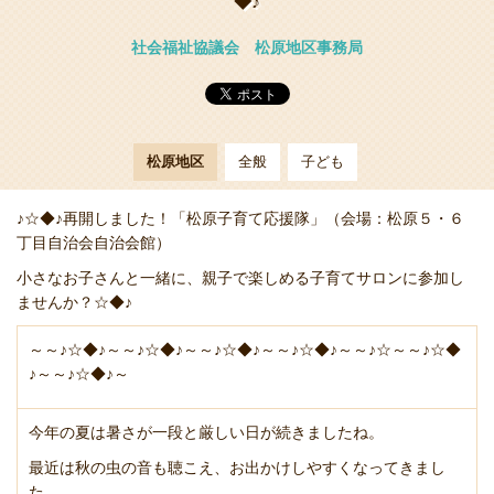
◆♪
社会福祉協議会 松原地区事務局
松原地区
全般
子ども
♪☆◆♪再開しました！「松原子育て応援隊」（会場：松原５・６
丁目自治会自治会館）
小さなお子さんと一緒に、親子で楽しめる子育てサロンに参加し
ませんか？☆◆♪
～～♪☆◆♪～～♪☆◆♪～～♪☆◆♪～～♪☆◆♪～～♪☆～～♪☆◆
♪～～♪☆◆♪～
今年の夏は暑さが一段と厳しい日が続きましたね。
最近は秋の虫の音も聴こえ、お出かけしやすくなってきまし
た。