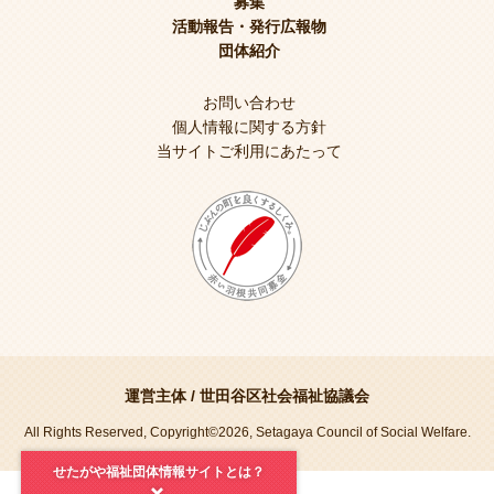
募集
活動報告・発行広報物
団体紹介
お問い合わせ
個人情報に関する方針
当サイトご利用にあたって
運営主体 /
世田谷区社会福祉協議会
All Rights Reserved, Copyright©2026, Setagaya Council of Social Welfare.
せたがや福祉団体情報サイトとは？