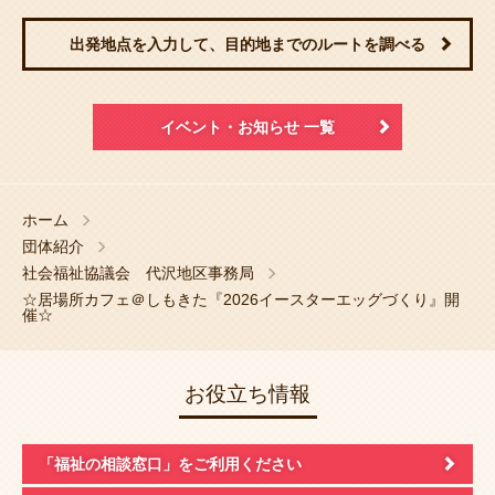
出発地点を入力して、目的地までのルートを調べる
イベント・お知らせ 一覧
ホーム
団体紹介
社会福祉協議会 代沢地区事務局
☆居場所カフェ＠しもきた『2026イースターエッグづくり』開
催☆
お役立ち情報
「福祉の相談窓口」
をご利用ください