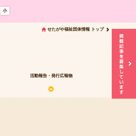
小
せたがや福祉団体情報 トップ
活動報告・発行広報物