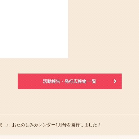
活動報告・発行広報物 一覧
局
おたのしみカレンダー1月号を発行しました！