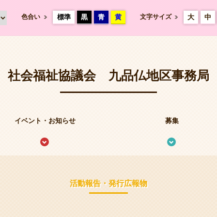
色合い
標準
黒
青
黄
文字サイズ
大
中
社会福祉協議会 九品仏地区事務局
イベント・お知らせ
募集
活動報告・発行広報物