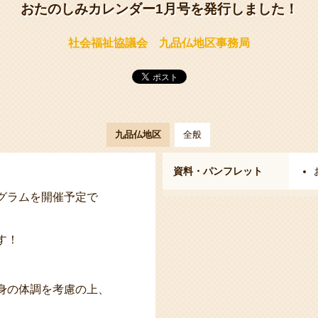
おたのしみカレンダー1月号を発行しました！
社会福祉協議会 九品仏地区事務局
九品仏地区
全般
資料・パンフレット
グラムを開催予定で
す！
身の体調を考慮の上、