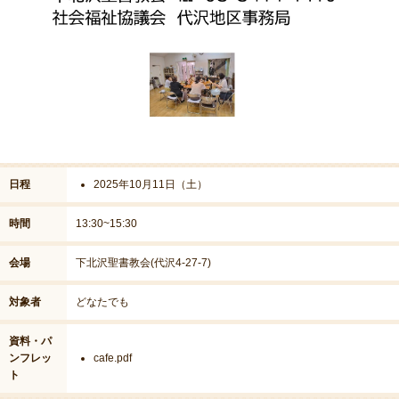
日程
2025年10月11日（土）
時間
13:30~15:30
会場
下北沢聖書教会(代沢4-27-7)
対象者
どなたでも
資料・パ
ンフレッ
cafe.pdf
ト