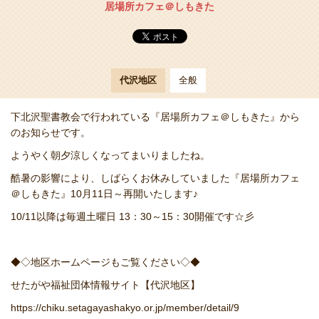
居場所カフェ＠しもきた
代沢地区
全般
下北沢聖書教会で行われている『居場所カフェ＠しもきた』から
のお知らせです。
ようやく朝夕涼しくなってまいりましたね。
酷暑の影響により、しばらくお休みしていました『居場所カフェ
＠しもきた』10月11日～再開いたします♪
10/11以降は毎週土曜日 13：30～15：30開催です☆彡
◆◇地区ホームページもご覧ください◇◆
せたがや福祉団体情報サイト【代沢地区】
https://chiku.setagayashakyo.or.jp/member/detail/9