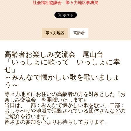
社会福祉協議会 等々力地区事務局
等々力地区
高齢者
高齢者お楽しみ交流会 尾山台
「いっしょに歌って いっしょに幸
せ」
～みんなで懐かしい歌を歌いましょ
う～
等々力地区にお住いの高齢者の方を対象とした「お
楽しみ交流会」を開催いたします♪
当日は、一部：みんなで懐かしい歌を歌い、二部：
おしゃべりや地域で活動されている団体さんなどの
ご紹介を行います。
皆さまの参加を心よりお待ちしております。