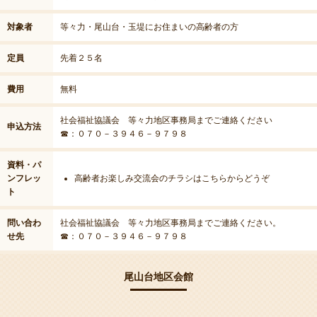
対象者
等々力・尾山台・玉堤にお住まいの高齢者の方
定員
先着２５名
費用
無料
社会福祉協議会 等々力地区事務局までご連絡ください
申込方法
☎：０７０－３９４６－９７９８
資料・パ
ンフレッ
高齢者お楽しみ交流会のチラシはこちらからどうぞ
ト
問い合わ
社会福祉協議会 等々力地区事務局までご連絡ください。
せ先
☎：０７０－３９４６－９７９８
尾山台地区会館