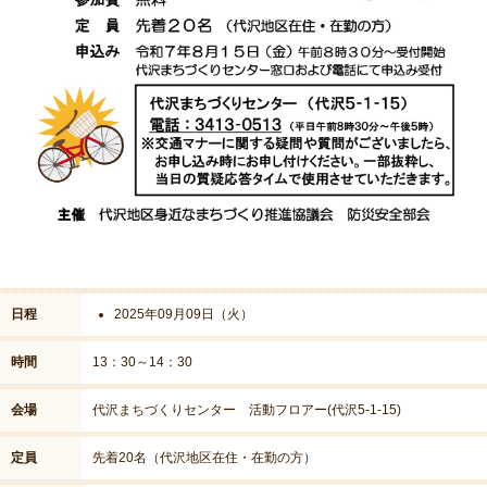
日程
2025年09月09日（火）
時間
13：30～14：30
会場
代沢まちづくりセンター 活動フロアー(代沢5-1-15)
定員
先着20名（代沢地区在住・在勤の方）