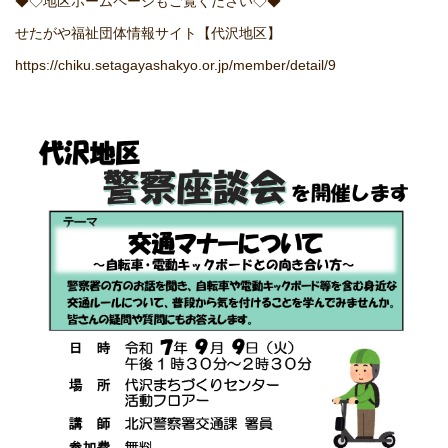
◆◇地区ホームページもご覧ください◇◆
せたがや福祉団体情報サイト【代沢地区】
https://chiku.setagayashakyo.or.jp/member/detail/9