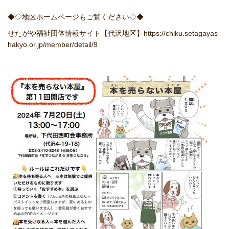
◆◇地区ホームページもご覧ください◇◆
せたがや福祉団体情報サイト【代沢地区】
https://chiku.setagayas
hakyo.or.jp/member/detail/9