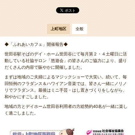
上町地区
全般
◆「ふれあいカフェ」開催報告◆
世田谷駅そばのデイ・ホーム世田谷にて毎月第２・４土曜日に活
動している社協サロン「悠遊会」の皆さんのご協力により、盛り
だくさんの内容で賑やかに開催しました。
まずは地域のご夫婦によるマジックショーで大笑い。続いて、毎
回恒例のフラダンス＆ハワイアン音楽では、皆さん一緒にノリノ
リでフラダンス。最後はミニ手芸・はし置きづくりをしながら、
和やかにすごしました。
地域の方とデイホーム世田谷利用者の方総勢約40名が一緒に楽し
く過ごしました。