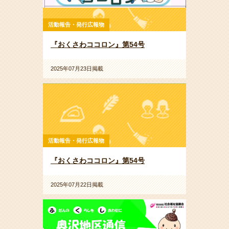
活動報告・発行広報物
『おくさわココロン』第54号
2025年07月23日掲載
活動報告・発行広報物
『おくさわココロン』第54号
2025年07月22日掲載