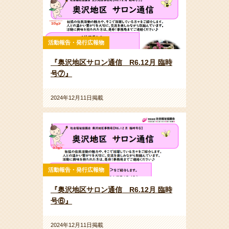
活動報告・発行広報物
『奥沢地区サロン通信 R6.12月 臨時
号⑦』
2024年12月11日掲載
活動報告・発行広報物
『奥沢地区サロン通信 R6.12月 臨時
号⑥』
2024年12月11日掲載