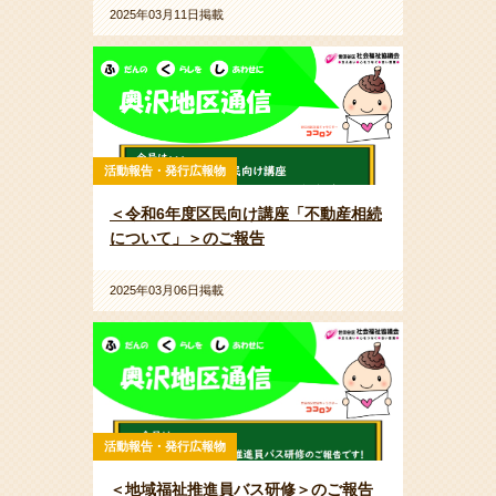
2025年03月11日掲載
活動報告・発行広報物
＜令和6年度区民向け講座「不動産相続
について」＞のご報告
2025年03月06日掲載
活動報告・発行広報物
＜地域福祉推進員バス研修＞のご報告