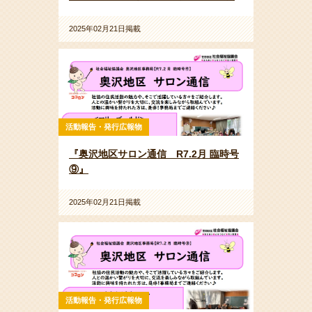
2025年02月21日掲載
活動報告・発行広報物
『奥沢地区サロン通信 R7.2月 臨時号
⑨』
2025年02月21日掲載
活動報告・発行広報物