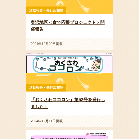
活動報告・発行広報物
奥沢地区＜食で応援プロジェクト＞開
催報告
2024年12月20日掲載
活動報告・発行広報物
『おくさわココロン』第52号を発行し
ました！
2024年12月11日掲載