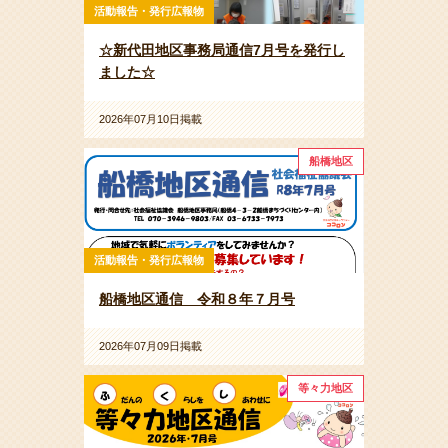
活動報告・発行広報物
☆新代田地区事務局通信7月号を発行し
ました☆
2026年07月10日掲載
船橋地区
活動報告・発行広報物
船橋地区通信 令和８年７月号
2026年07月09日掲載
等々力地区