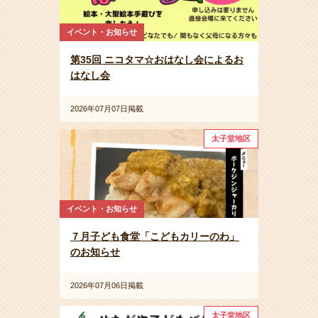
イベント・お知らせ
第35回 ニコタマ☆おはなし会によるお
はなし会
2026年07月07日掲載
太子堂地区
イベント・お知らせ
７月子ども食堂「こどもカリーのわ」
のお知らせ
2026年07月06日掲載
太子堂地区