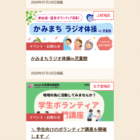
2026年07月16日掲載
上町地区
イベント・お知らせ
かみまちラジオ体操in児童館
2026年07月15日掲載
太子堂地区
イベント・お知らせ
＼ 学生向けのボランティア講座を開催
します ／