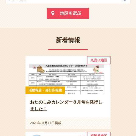
新着情報
九品仏地区
活動報告・発行広報物
おたのしみカレンダー８月号を発行し
ました！
2026年07月17日掲載
祖師谷地区