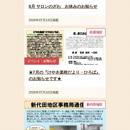
8月 サロンのざわ お休みのお知らせ
2026年07月13日掲載
松原地区
イベント・お知らせ
★7月の『けやき楽校だより・ひろば』
のお知らせです★
2026年07月10日掲載
新代田地区