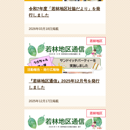
令和7年度「若林地区社協だより」を発
行しました
2026年03月18日掲載
若林地区
活動報告・発行広報物
『若林地区通信』2025年12月号を発行
しました
2025年12月17日掲載
若林地区