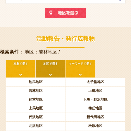
活動報告・発行広報物
検索条件：
地区：若林地区 /
対象で探す
地区で探す
キーワードで探す
池尻地区
太子堂地区
若林地区
上町地区
経堂地区
下馬・野沢地区
上馬地区
梅丘地区
代沢地区
新代田地区
北沢地区
松原地区