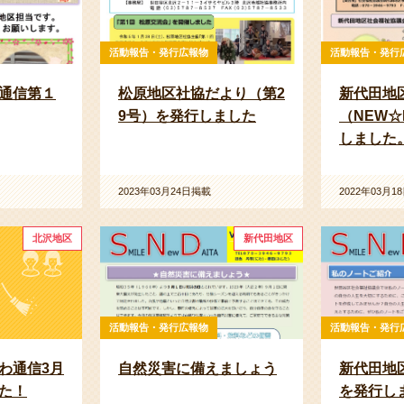
活動報告・発行広報物
活動報告・発行
通信第１
松原地区社協だより（第2
新代田地
9号）を発行しました
（NEW☆
しました
2023年03月24日掲載
2022年03月1
北沢地区
新代田地区
活動報告・発行広報物
活動報告・発行
わ通信3月
自然災害に備えましょう
新代田地
た！
を発行し