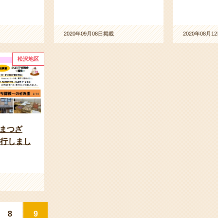
2020年09月08日掲載
2020年08月1
松沢地区
まつざ
発行しまし
8
9