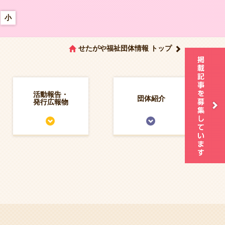
小
せたがや福祉団体情報 トップ
活動報告・
団体紹介
発行広報物