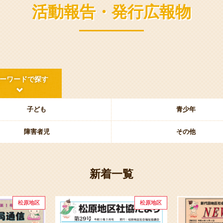
活動報告・発行広報物
ーワードで探す
子ども
青少年
障害者児
その他
新着一覧
松原地区
松原地区