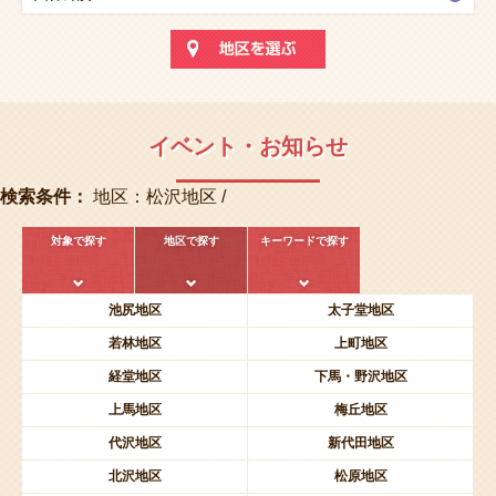
イベント・お知らせ
検索条件：
地区：松沢地区 /
対象で探す
地区で探す
キーワードで探す
池尻地区
太子堂地区
若林地区
上町地区
経堂地区
下馬・野沢地区
上馬地区
梅丘地区
代沢地区
新代田地区
北沢地区
松原地区