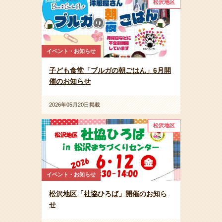
松沢地区
イベント・お知らせ
子ども食堂「ブルガの朝ごはん」6月開
催のお知らせ
2026年05月20日掲載
松沢地区
イベント・お知らせ
松沢地区「社協ひろば」開催のお知ら
せ