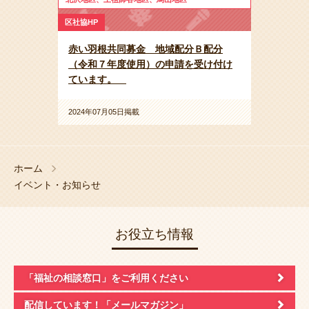
区社協HP
赤い羽根共同募金 地域配分Ｂ配分
（令和７年度使用）の申請を受け付け
ています。
2024年07月05日掲載
ホーム
イベント・お知らせ
お役立ち情報
「福祉の相談窓口」
をご利用ください
配信しています！
「メールマガジン」