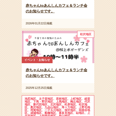
赤ちゃんtoあんしんカフェ＆ランチ会
のお知らせです。
2026年01月22日掲載
松沢地区
イベント・お知らせ
赤ちゃんtoあんしんカフェ＆ランチ会
のお知らせです。
2025年12月25日掲載
池尻地区、太子堂地区、若林地区、上町地区、経堂
地区、下馬・野沢地区、上馬地区、梅丘地区、代沢
地区、新代田地区、北沢地区、松原地区、松沢地
区、奥沢地区、九品仏地区、等々力地区、上野毛地
区、用賀地区、二子玉川地区、深沢地区、祖師谷地
区、成城地区、船橋地区、喜多見地区、砧地区、上
北沢地区、上祖師谷地区、烏山地区