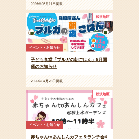
2026年05月11日掲載
松沢地区
イベント・お知らせ
子ども食堂「ブルガの朝ごはん」5月開
催のお知らせ
2026年04月28日掲載
松沢地区
イベント・お知らせ
赤ちゃんtoあんしんカフェ＆ランチ会4