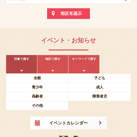
イベント・お知らせ
対象で探す
地区で探す
キーワードで探す
全般
子ども
青少年
成人
高齢者
障害者児
その他
イベントカレンダー