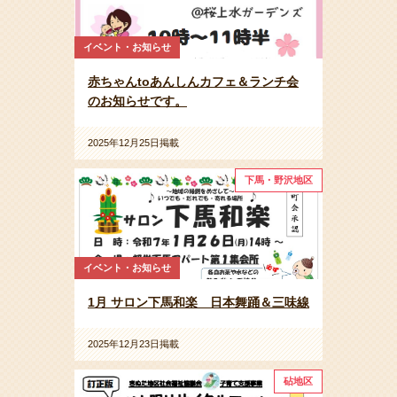
イベント・お知らせ
赤ちゃんtoあんしんカフェ＆ランチ会
のお知らせです。
2025年12月25日掲載
下馬・野沢地区
イベント・お知らせ
1月 サロン下馬和楽 日本舞踊＆三味線
2025年12月23日掲載
砧地区