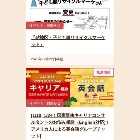
イベント・お知らせ
『砧地区・子ども服リサイクルマーケ
ット』
2025年12月22日掲載
松原地区
イベント・お知らせ
[1/10, 1/24！国家資格キャリアコンサ
ルタントのお悩み相談（English対応) /
アメリカ人による英会話グループチャ
ット]