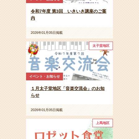
令和7年度 第3回 いきいき講座のご案
内
2026年01月05日掲載
太子堂地区
イベント・お知らせ
１月太子堂地区「音楽交流会」のお知
らせ
2026年01月05日掲載
上馬地区