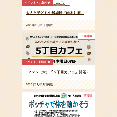
イベント・お知らせ
大人と子どもの居場所『ゆるり庵』
2025年12月15日掲載
上馬地区
イベント・お知らせ
1２/2５（木）『５丁目カフェ』開催♪
2025年12月12日掲載
砧地区