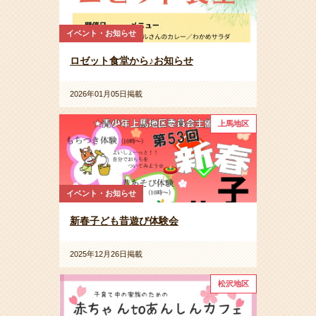
イベント・お知らせ
ロゼット食堂から♪お知らせ
2026年01月05日掲載
上馬地区
イベント・お知らせ
新春子ども昔遊び体験会
2025年12月26日掲載
松沢地区