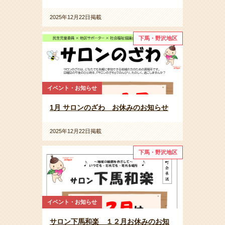
2025年12月22日掲載
下馬・野沢地区
イベント・お知らせ
1月 サロンのざわ お休みのお知らせ
2025年12月22日掲載
下馬・野沢地区
イベント・お知らせ
サロン下馬和楽 １２月お休みのお知