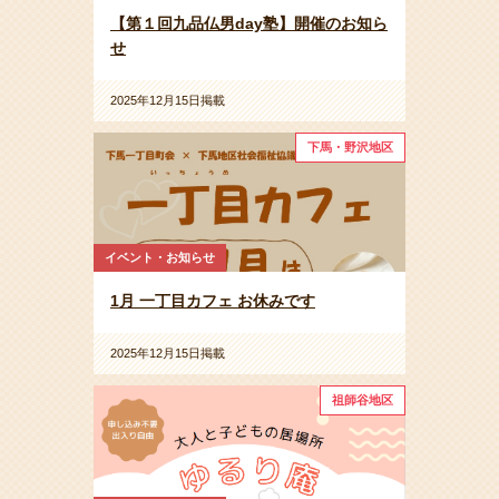
【第１回九品仏男day塾】開催のお知ら
せ
2025年12月15日掲載
下馬・野沢地区
イベント・お知らせ
1月 一丁目カフェ お休みです
2025年12月15日掲載
祖師谷地区