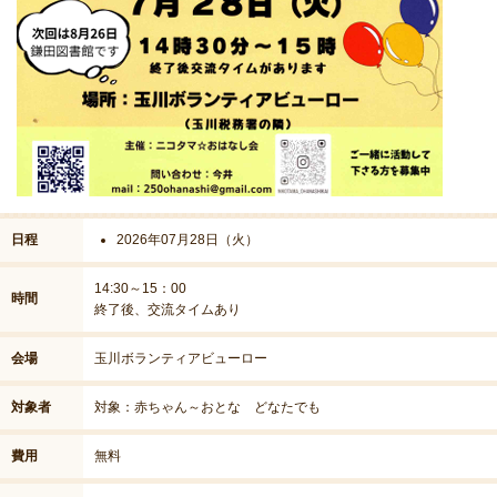
日程
2026年07月28日（火）
14:30～15：00
時間
終了後、交流タイムあり
会場
玉川ボランティアビューロー
対象者
対象：赤ちゃん～おとな どなたでも
費用
無料