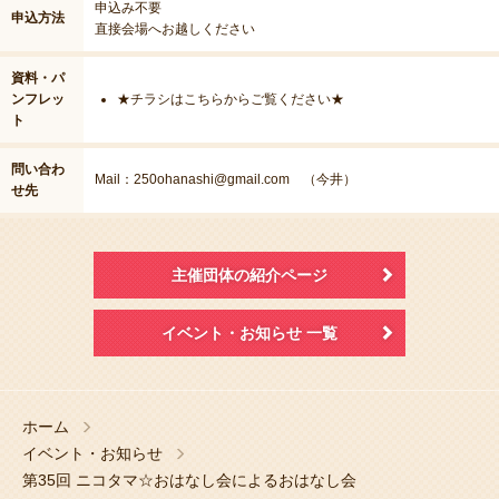
申込み不要
申込方法
直接会場へお越しください
資料・パ
ンフレッ
★チラシはこちらからご覧ください★
ト
問い合わ
Mail：
250ohanashi@gmail.com
（今井）
せ先
主催団体の紹介ページ
イベント・お知らせ 一覧
ホーム
イベント・お知らせ
第35回 ニコタマ☆おはなし会によるおはなし会