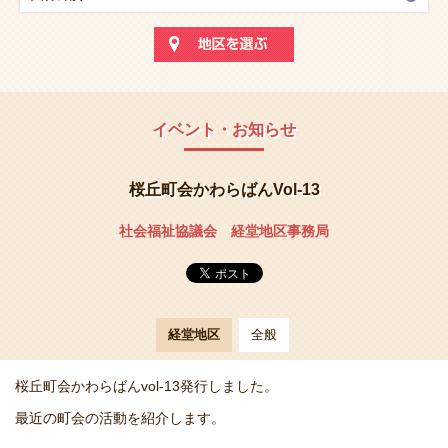
イベント・お知らせ
桜丘町会かわらばんVol-13
社会福祉協議会 経堂地区事務局
経堂地区
全般
桜丘町会かわらばんvol-13発行しました。
最近の町会の活動を紹介します。