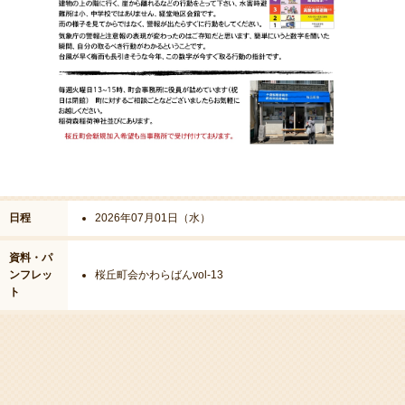
日程
2026年07月01日（水）
資料・パ
ンフレッ
桜丘町会かわらばんvol-13
ト