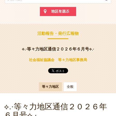
活動報告・発行広報物
⟡.·等々力地区通信２０２６年６月号⟡.·
社会福祉協議会 等々力地区事務局
等々力地区
全般
⟡.·等々力地区通信２０２６年
６月号⟡.·