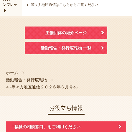
ンフレッ
等々力地区通信はこちらからご覧ください
ト
主催団体の紹介ページ
活動報告・発行広報物 一覧
ホーム
活動報告・発行広報物
⟡.·等々力地区通信２０２６年６月号⟡.·
お役立ち情報
「福祉の相談窓口」
をご利用ください