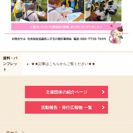
資料・パ
ンフレッ
★★記事はこちらからご覧ください★★
ト
主催団体の紹介ページ
活動報告・発行広報物 一覧
ホーム