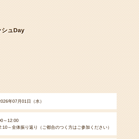
シュDay
2026年07月01日（水）
00～12:00
2:10～全体振り返り（ご都合のつく方はご参加ください）