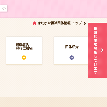
小
せたがや福祉団体情報 トップ
活動報告・
団体紹介
発行広報物