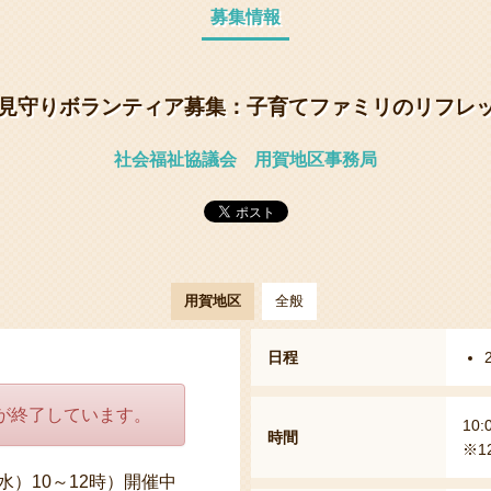
募集情報
見守りボランティア募集：子育てファミリのリフレッ
社会福祉協議会 用賀地区事務局
用賀地区
全般
日程
が終了しています。
10:
時間
※1
水）10～12時）開催中