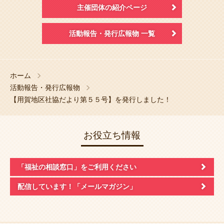
主催団体の紹介ページ
活動報告・発行広報物 一覧
ホーム
活動報告・発行広報物
【用賀地区社協だより第５５号】を発行しました！
お役立ち情報
「福祉の相談窓口」
をご利用ください
配信しています！
「メールマガジン」