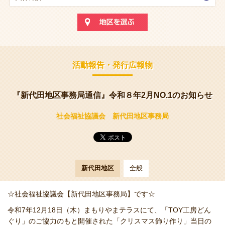
活動報告・発行広報物
『新代田地区事務局通信』令和８年2月NO.1のお知らせ
社会福祉協議会 新代田地区事務局
新代田地区
全般
☆社会福祉協議会【新代田地区事務局】です☆
令和7年12月18日（木）まもりやまテラスにて、「TOY工房どん
ぐり」のご協力のもと開催された「クリスマス飾り作り」当日の