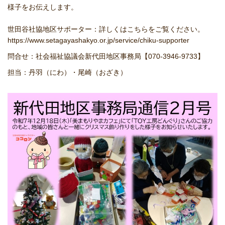
様子をお伝えします。
世田谷社協地区サポーター：詳しくはこちらをご覧ください。
https://www.setagayashakyo.or.jp/service/chiku-supporter
問合せ：社会福祉協議会新代田地区事務局【070-3946-9733】
担当：丹羽（にわ）・尾崎（おざき）