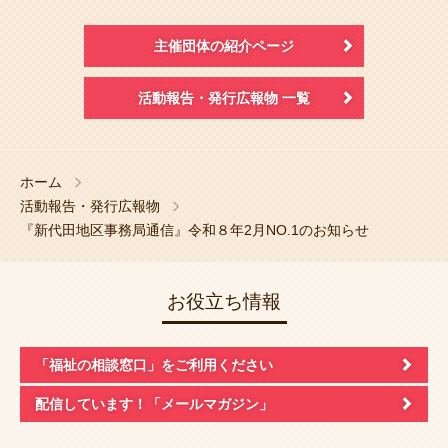
主催団体の紹介ページ
活動報告・発行広報物 一覧
ホーム
活動報告・発行広報物
『新代田地区事務局通信』令和８年2月NO.1のお知らせ
お役立ち情報
「福祉の相談窓口」
をご利用ください
配信しています！
「メールマガジン」