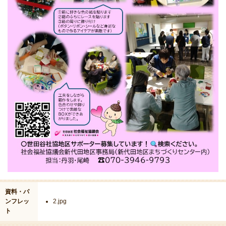
資料・パ
ンフレッ
2.jpg
ト