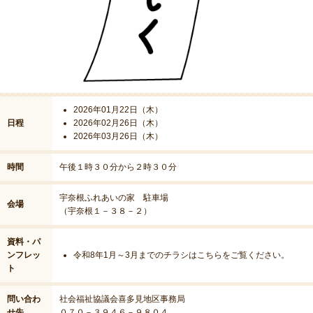
2026年01月22日（木）
日程
2026年02月26日（木）
2026年03月26日（木）
時間
午後１時３０分から２時３０分
宇奈根ふれあいの家 駐車場
会場
（宇奈根１－３８－２）
資料・パ
ンフレッ
令和8年1月～3月までのチラシはこちらをご覧ください。
ト
問い合わ
社会福祉協議会喜多見地区事務局
せ先
０７０－３９４６－９８０４