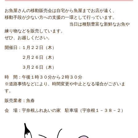
お魚屋さんの移動販売会は自宅から魚屋までお店が遠く、
移動手段が少ない方への支援の一環として行っています。
当日は種類豊富な新鮮なお魚や
練り物などを販売しています。
ぜひ、お越しください。
開催日：１月２２日（木）
２月２６日（木）
３月２６日（木）
時 間：午後１時３０分から２時３０分
※道路事情などにより、時間変更や中止となる場合がございま
す。
販売業者：魚春
会 場：宇奈根ふれあいの家 駐車場（宇奈根１－３８－２）