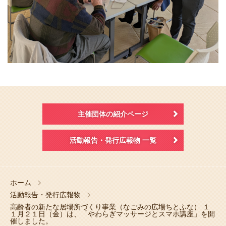
主催団体の紹介ページ
活動報告・発行広報物 一覧
ホーム
活動報告・発行広報物
高齢者の新たな居場所づくり事業（なごみの広場ちとふな） １
１月２１日（金）は、「やわらぎマッサージとスマホ講座」を開
催しました。