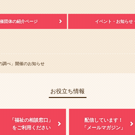
催団体の紹介ページ
イベント・お知らせ 
の調べ」開催のお知らせ
お役立ち情報
「福祉の相談窓口」
配信しています！
をご利用ください
「メールマガジン」