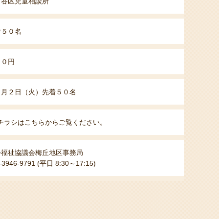
田谷区児童相談所
着５０名
００円
２月２日（火）先着５０名
チラシはこちらからご覧ください。
会福祉協議会梅丘地区事務局
-3946-9791 (平日 8:30～17:15)