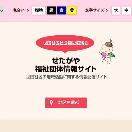
色合い
標準
黒
青
黄
文字サイズ
大
中