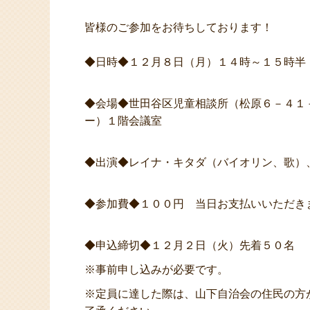
皆様のご参加をお待ちしております！
◆日時◆１２月８日（月）１４時～１５時半 （受
◆会場◆世田谷区児童相談所（松原６－４１
ー）１階会議室
◆出演◆レイナ・キタダ（バイオリン、歌）
◆参加費◆１００円 当日お支払いいただき
◆申込締切◆１２月２日（火）先着５０名
※事前申し込みが必要です。
※定員に達した際は、山下自治会の住民の方