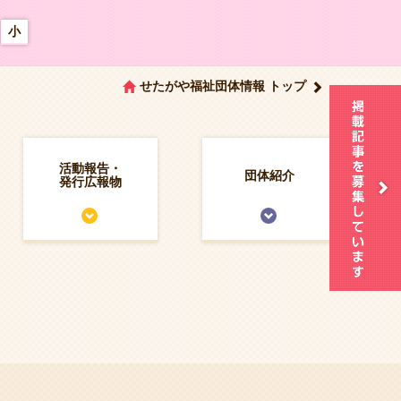
小
せたがや福祉団体情報 トップ
活動報告・
団体紹介
発行広報物