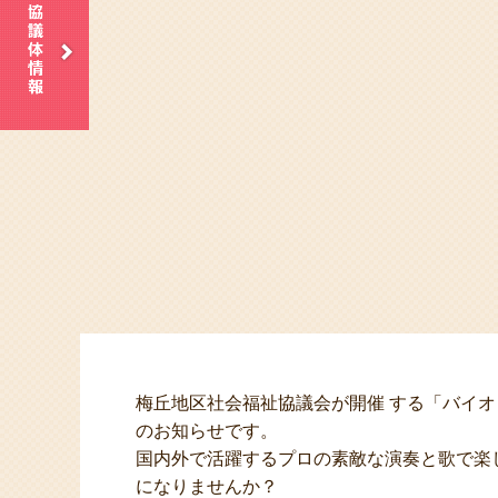
梅丘地区社会福祉協議会が開催 する「バイ
のお知らせです。
国内外で活躍するプロの素敵な演奏と歌で楽
になりませんか？