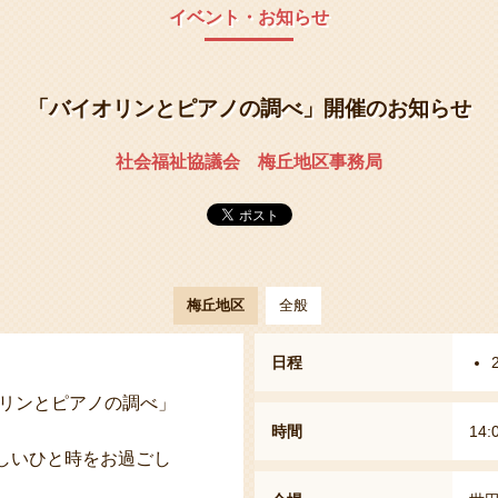
イベント・お知らせ
「バイオリンとピアノの調べ」開催のお知らせ
社会福祉協議会 梅丘地区事務局
梅丘地区
全般
日程
オリンとピアノの調べ」
時間
14:
しいひと時をお過ごし